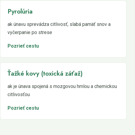
Pyrolúria
ak únavu sprevádza citlivosť, slabá pamäť snov a
vyčerpanie po strese
Pozrieť cestu
Ťažké kovy (toxická záťaž)
ak je únava spojená s mozgovou hmlou a chemickou
citlivosťou
Pozrieť cestu