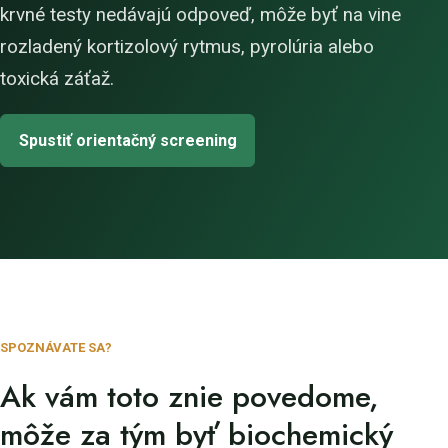
krvné testy nedávajú odpoveď, môže byť na vine
rozladený kortizolový rytmus, pyrolúria alebo
toxická záťaž.
Spustiť orientačný screening
SPOZNÁVATE SA?
Ak vám toto znie povedome,
môže za tým byť biochemický