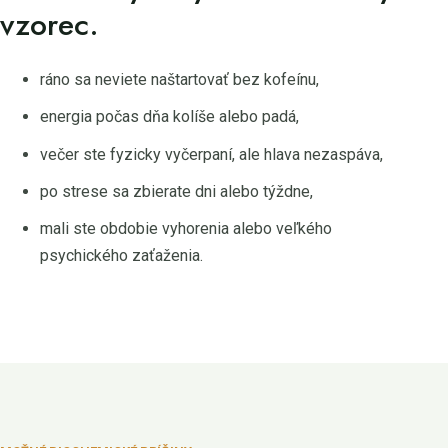
vzorec.
ráno sa neviete naštartovať bez kofeínu,
energia počas dňa kolíše alebo padá,
večer ste fyzicky vyčerpaní, ale hlava nezaspáva,
po strese sa zbierate dni alebo týždne,
mali ste obdobie vyhorenia alebo veľkého
psychického zaťaženia.