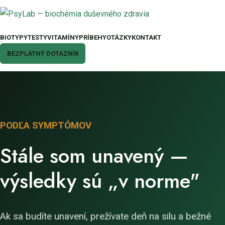
BIOTYPY
TESTY
VITAMÍNY
PRÍBEHY
OTÁZKY
KONTAKT
BEZPLATNÝ DOTAZNÍK
PODĽA SYMPTÓMOV
Stále som unavený —
výsledky sú „v norme"
Ak sa budíte unavení, prežívate deň na silu a bežné