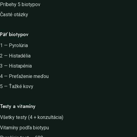
Príbehy 5 biotypov
Časté otázky
Päť biotypov
1 — Pyrolúria
2 — Histadélia
3 — Histapénia
4 — Preťaženie meďou
5 — Ťažké kovy
Testy a vitamíny
Všetky testy (4 + konzultácia)
Vitamíny podľa biotypu