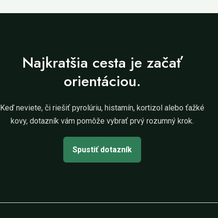
Najkratšia cesta je začať
orientáciou.
Keď neviete, či riešiť pyrolúriu, histamín, kortizol alebo ťažké
kovy, dotazník vám pomôže vybrať prvý rozumný krok.
Spustiť dotazník