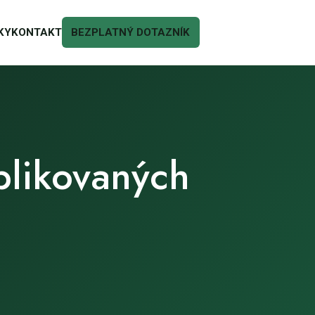
KY
KONTAKT
BEZPLATNÝ DOTAZNÍK
blikovaných