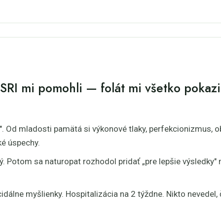
SSRI mi pomohli — folát mi všetko pokazi
sive". Od mladosti pamätá si výkonové tlaky, perfekcionizmus
ké úspechy.
ý. Potom sa naturopat rozhodol pridať „pre lepšie výsledky"
idálne myšlienky. Hospitalizácia na 2 týždne. Nikto nevedel, 