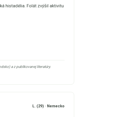
histadélia. Folát zvýšil aktivitu
ko) a z publikovanej literatúry.
L. (29) · Nemecko