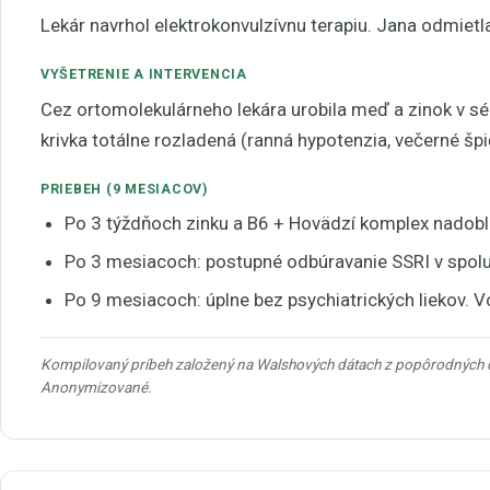
Lekár navrhol elektrokonvulzívnu terapiu. Jana odmietla
VYŠETRENIE A INTERVENCIA
Cez ortomolekulárneho lekára urobila meď a zinok v sére
krivka totálne rozladená (ranná hypotenzia, večerné špi
PRIEBEH (9 MESIACOV)
Po 3 týždňoch zinku a B6 + Hovädzí komplex nadobli
Po 3 mesiacoch: postupné odbúravanie SSRI v spolu
Po 9 mesiacoch: úplne bez psychiatrických liekov. V
Kompilovaný príbeh založený na Walshových dátach z popôrodných d
Anonymizované.