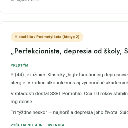
Histadélia / Podmetylácia (biotyp 2)
„Perfekcionista, depresia od školy, 
PREDTÝM
P. (44) je inžinier. Klasický „high-functioning depres
alergie. V rodine alkoholizmus aj výnimočné akademic
V mladosti dostal SSRI. Pomohlo. Cca 10 rokov stabiln
mg denne.
Tri týždne neskôr — najhoršia depresia jeho života. Suic
VYŠETRENIE A INTERVENCIA