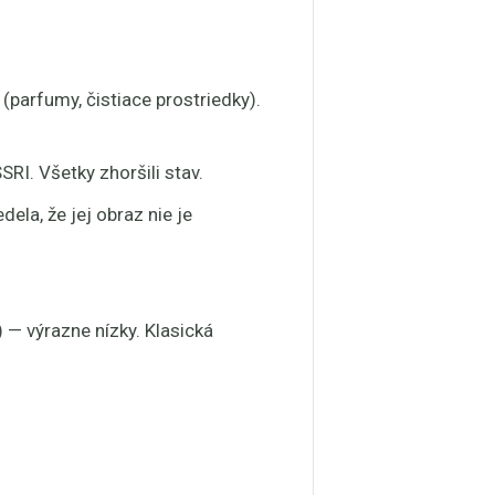
 (parfumy, čistiace prostriedky).
SRI. Všetky zhoršili stav.
dela, že jej obraz nie je
 — výrazne nízky. Klasická