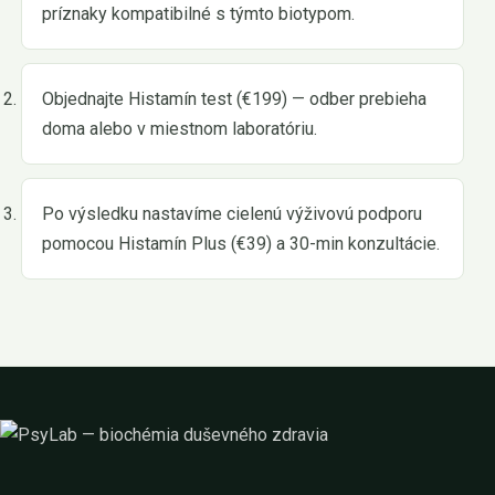
príznaky kompatibilné s týmto biotypom.
Objednajte Histamín test (€199) — odber prebieha
doma alebo v miestnom laboratóriu.
Po výsledku nastavíme cielenú výživovú podporu
pomocou Histamín Plus (€39) a 30-min konzultácie.