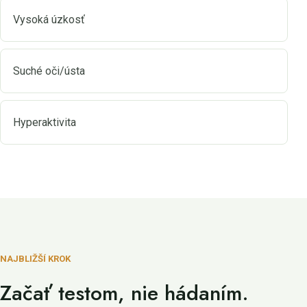
Vysoká úzkosť
Suché oči/ústa
Hyperaktivita
NAJBLIŽŠÍ KROK
Začať testom, nie hádaním.