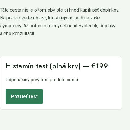
Táto cesta nie je o tom, aby ste si hneď kúpili päť doplnkov.
Najprv si overte oblasť, ktorá najviac sedí na vaše
symptómy. Až potom má zmysel riešiť výsledok, doplnky
alebo konzultáciu.
Histamín test (plná krv) — €199
Odporúčaný prvý test pre túto cestu.
Pozrieť test