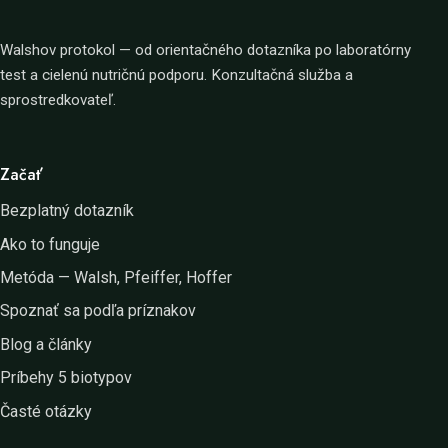
Walshov protokol — od orientačného dotazníka po laboratórny
test a cielenú nutričnú podporu. Konzultačná služba a
sprostredkovateľ.
Začať
Bezplatný dotazník
Ako to funguje
Metóda — Walsh, Pfeiffer, Hoffer
Spoznať sa podľa príznakov
Blog a články
Príbehy 5 biotypov
Časté otázky