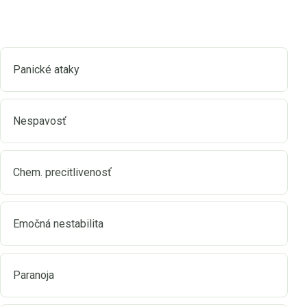
Panické ataky
Nespavosť
Chem. precitlivenosť
Emočná nestabilita
Paranoja