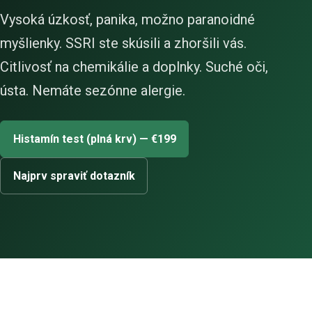
Vysoká úzkosť, panika, možno paranoidné
myšlienky. SSRI ste skúsili a zhoršili vás.
Citlivosť na chemikálie a doplnky. Suché oči,
ústa. Nemáte sezónne alergie.
Histamín test (plná krv) — €199
Najprv spraviť dotazník