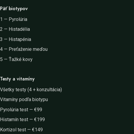
Päť biotypov
1 — Pyrolúria
2 — Histadélia
3 — Histapénia
4 — Preťaženie meďou
5 — Ťažké kovy
Testy a vitamíny
Všetky testy (4 + konzultácia)
Vitamíny podľa biotypu
Pyrolúria test — €99
Histamín test — €199
Kortizol test — €149