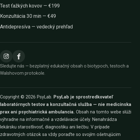
Test ťažkých kovov — €199
Konzultácia 30 min — €49
Antidepresíva — vedecký prehľad
Sledujte nás — bezplatný edukačný obsah o biotypoch, testoch a
Walshovom protokole.
Copyright © 2026 PsyLab.
PsyLab je sprostredkovateľ
laboratórnych testov a konzultačná služba — nie medicínska
prax ani psychiatrická ambulancia.
Obsah na tomto webe slúži
výhradne na informačné a vzdelávacie účely. Nenahrádza
lekársku starostlivosť, diagnostiku ani liečbu. V prípade
zdravotných otázok sa vždy poraďte so svojím ošetrujúcim