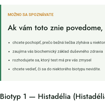
MOŽNO SA SPOZNÁVATE
Ak vám toto znie povedome, č
chcete pochopiť, prečo bežná liečba zlyháva u niektor
zaujíma vás biochemický základ duševného zdravia
rozhodujete sa, ktorý test má pre vás zmysel
chcete vedieť, či sa do niektorého biotypu nevidíte.
Biotyp 1 — Histadélia (Histadéli